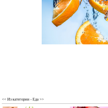
<< Из категории - Еда >>