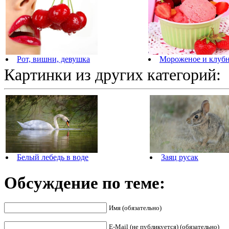
Рот, вишни, девушка
Мороженое и клуб
Картинки из других категорий:
Белый лебедь в воде
Заяц русак
Обсуждение по теме:
Имя (обязательно)
E-Mail (не публикуется) (обязательно)