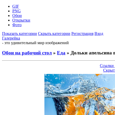
GIF
PNG
Обои
Открытки
Фото
Показать категории
Скрыть категории
Регистрация
Вход
Галерейка
- это удивительный мир изображений
Обои на рабочий стол
»
Еда
» Дольки апельсина в
Ссылки 
Скрыт