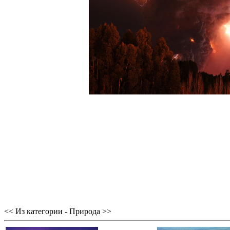
<< Из категории - Природа >>