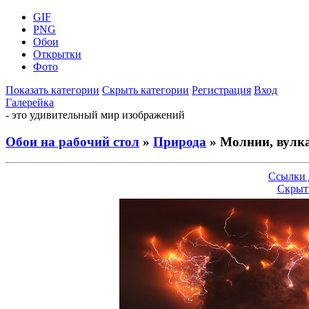
GIF
PNG
Обои
Открытки
Фото
Показать категории
Скрыть категории
Регистрация
Вход
Галерейка
- это удивительный мир изображений
Обои на рабочий стол
»
Природа
» Молнии, вулка
Ссылки 
Скрыт