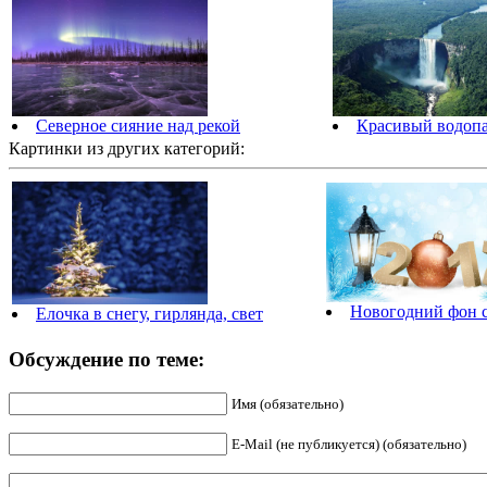
Северное сияние над рекой
Красивый водопа
Картинки из других категорий:
Новогодний фон 
Елочка в снегу, гирлянда, свет
Обсуждение по теме:
Имя (обязательно)
E-Mail (не публикуется) (обязательно)