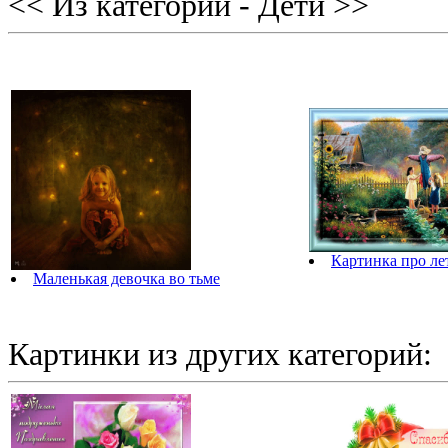
<< Из категории - Дети >>
Картинка про ле
Маленькая девочка во тьме
Картинки из других категорий: