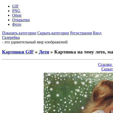
GIF
PNG
Обои
Открытки
Фото
Показать категории
Скрыть категории
Регистрация
Вход
Галерейка
- это удивительный мир изображений
Картинки GIF
»
Дети
» Картинка на тему лето, м
Ссылки 
Скрыт