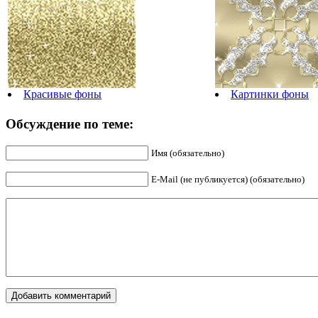
Красивые фоны
Картинки фоны
Обсуждение по теме:
Имя (обязательно)
E-Mail (не публикуется) (обязательно)