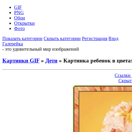
GIF
PNG
Обои
Открытки
Фото
Показать категории
Скрыть категории
Регистрация
Вход
Галерейка
- это удивительный мир изображений
Картинки GIF
»
Дети
» Картинка ребенок в цвета
Ссылки 
Скрыт