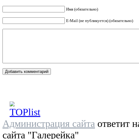
Имя (обязательно)
E-Mail (не публикуется) (обязательно)
Администрация сайта
ответит н
сайта "Галерейка"