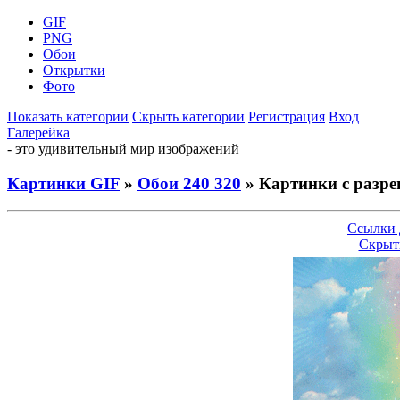
GIF
PNG
Обои
Открытки
Фото
Показать категории
Скрыть категории
Регистрация
Вход
Галерейка
- это удивительный мир изображений
Картинки GIF
»
Обои 240 320
» Картинки с разре
Ссылки 
Скрыт