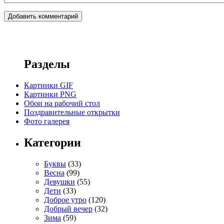
Разделы
Картинки GIF
Картинки PNG
Обои на рабочий стол
Поздравительные открытки
Фото галерея
Категории
Буквы
(33)
Весна
(99)
Девушки
(55)
Дети
(33)
Доброе утро
(120)
Добрый вечер
(32)
Зима
(59)