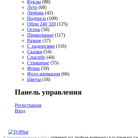
Куклы
(88)
Лето
(68)
Любовь
(42)
Надписи
(109)
Обои 240 320
(125)
Осень
(58)
Прикольные
(117)
Разное
(37)
С надписями
(116)
Сказки
(54)
Спасибо
(44)
Страшные
(55)
Фоны
(59)
Фото анимация
(66)
Цветы
(18)
Панель управления
Регистрация
Вход
Администрация сайта
ответит на любые вопросы касательно са