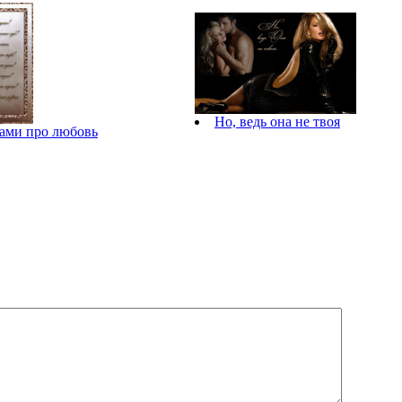
Но, ведь она не твоя
хами про любовь