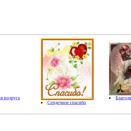
ия подруга
Благода
Сердечное спасибо