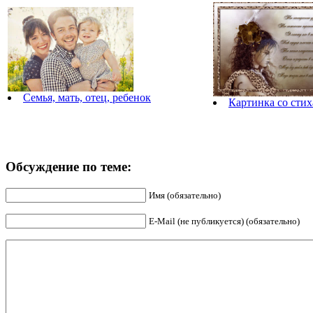
Семья, мать, отец, ребенок
Картинка со сти
Обсуждение по теме:
Имя (обязательно)
E-Mail (не публикуется) (обязательно)