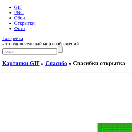
GIF
PNG
Обои
Открытки
Фото
Галерейка
- это удивительный мир изображений
Картинки GIF
»
Спасибо
» Спасибки открытка