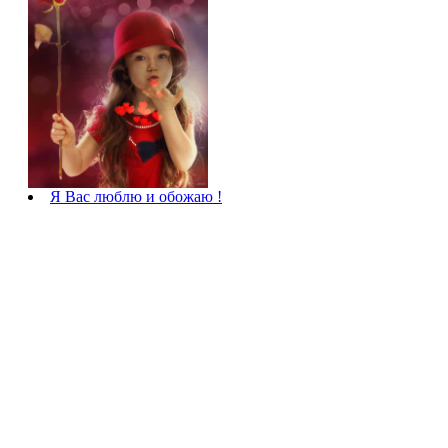
Я Вас люблю и обожаю !