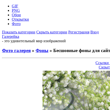
GIF
PNG
Обои
Открытки
Фото
Показать категории
Скрыть категории
Регистрация
Вход
Галерейка
- это удивительный мир изображений
Фото галерея
»
Фоны
» Бесшовные фоны для сай
Ссылки 
Скрыт