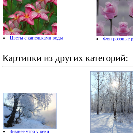
Цветы с капельками воды
Фон розовые 
Картинки из других категорий:
Зимнее утро у реки