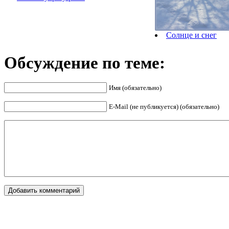
Солнце и снег
Обсуждение по теме:
Имя (обязательно)
E-Mail (не публикуется) (обязательно)