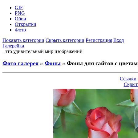
GIF
PNG
Обои
Открытки
Фото
Показать категории
Скрыть категории
Регистрация
Вход
Галерейка
- это удивительный мир изображений
Фото галерея
»
Фоны
» Фоны для сайтов с цвета
Ссылки 
Скрыт