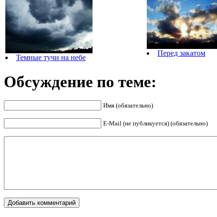
Перед закатом
Темные тучи на небе
Обсуждение по теме:
Имя (обязательно)
E-Mail (не публикуется) (обязательно)