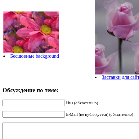
Бесшовные background
Заставки для сай
Обсуждение по теме:
Имя (обязательно)
E-Mail (не публикуется) (обязательно)