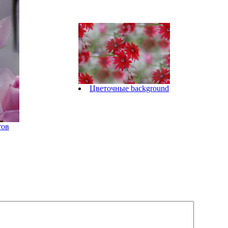
Цветочные background
тов