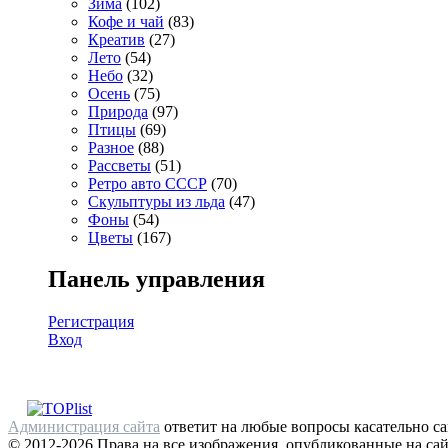
Зима
(102)
Кофе и чай
(83)
Креатив
(27)
Лето
(54)
Небо
(32)
Осень
(75)
Природа
(97)
Птицы
(69)
Разное
(88)
Рассветы
(51)
Ретро авто СССР
(70)
Скульптуры из льда
(47)
Фоны
(54)
Цветы
(167)
Панель управления
Регистрация
Вход
Администрация сайта
ответит на любые вопросы касательно са
© 2012-2026 Права на все изображения, опубликованные на сай