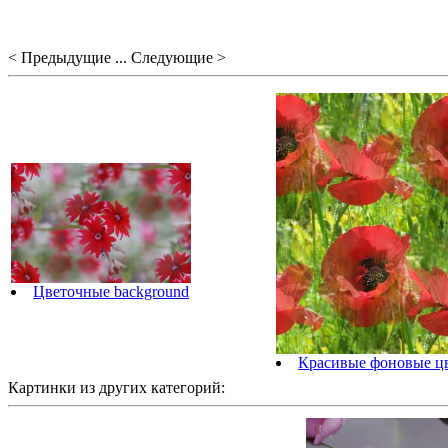
< Предыдущие ... Следующие >
Цветочные background
Красивые фоновые ц
Картинки из других категорий: