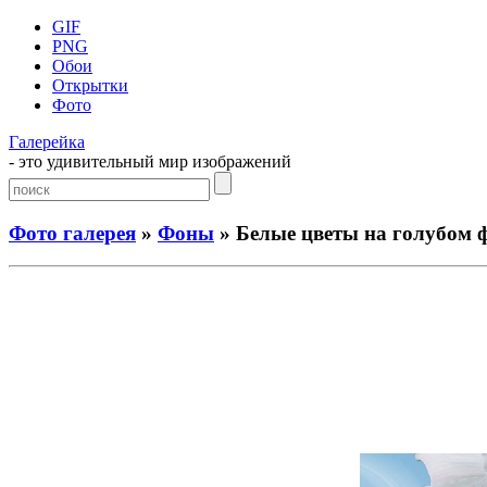
GIF
PNG
Обои
Открытки
Фото
Галерейка
- это удивительный мир изображений
Фото галерея
»
Фоны
» Белые цветы на голубом 