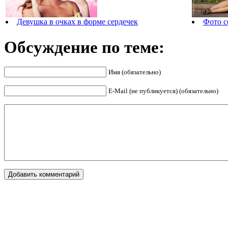
Девушка в очках в форме сердечек
Фото с
Обсуждение по теме:
Имя (обязательно)
E-Mail (не публикуется) (обязательно)