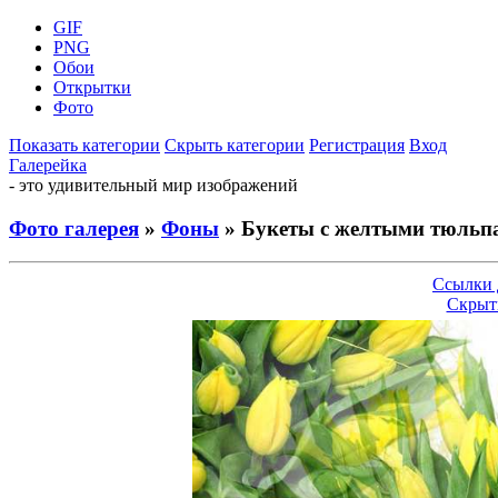
GIF
PNG
Обои
Открытки
Фото
Показать категории
Скрыть категории
Регистрация
Вход
Галерейка
- это удивительный мир изображений
Фото галерея
»
Фоны
» Букеты с желтыми тюльп
Ссылки 
Скрыт