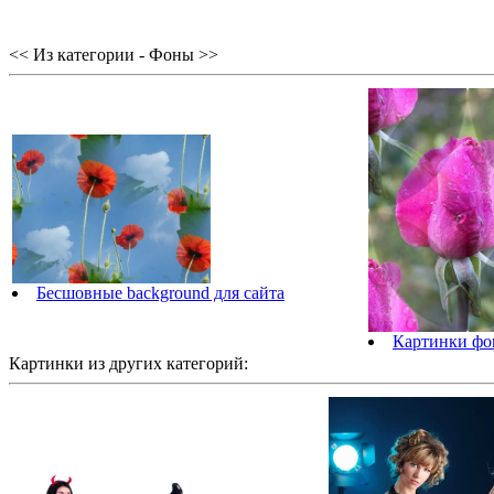
<< Из категории - Фоны >>
Бесшовные background для сайта
Картинки фо
Картинки из других категорий: