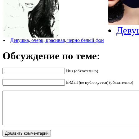
Деву
Девушка, очерк, красивая, черно белый фон
Обсуждение по теме:
Имя (обязательно)
E-Mail (не публикуется) (обязательно)