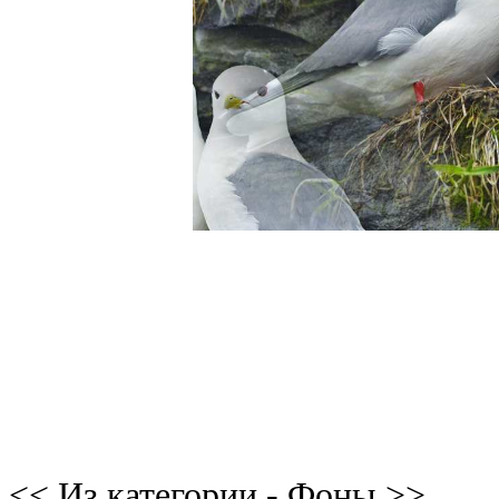
<< Из категории - Фоны >>