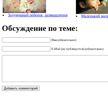
Задумчивый ребенок, размышления
Маленький маль
Обсуждение по теме:
Имя (обязательно)
E-Mail (не публикуется) (обязательно)