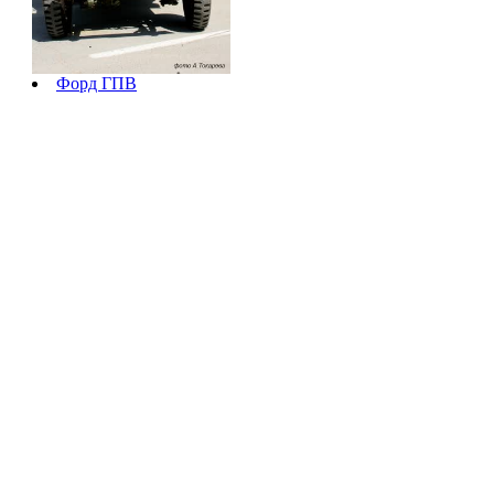
Форд ГПВ