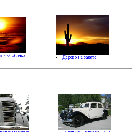
нца за облака
Дерево на закате