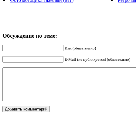
Фото мотоцикл тяжёлый (МТ)
Ретро м
Обсуждение по теме:
Имя (обязательно)
E-Mail (не публикуется) (обязательно)