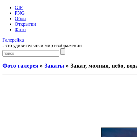
GIF
PNG
Обои
Открытки
Фото
Галерейка
- это удивительный мир изображений
Фото галерея
»
Закаты
» Закат, молния, небо, вод