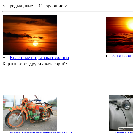
< Предыдущие ... Следующие >
Закат сол
Красивые виды закат солнца
Картинки из других категорий: