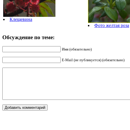
Клещевина
Фото желтая роза
Обсуждение по теме:
Имя (обязательно)
E-Mail (не публикуется) (обязательно)