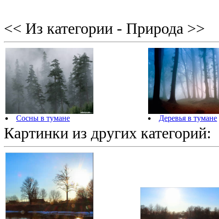
<< Из категории - Природа >>
Сосны в тумане
Деревья в тумане
Картинки из других категорий: