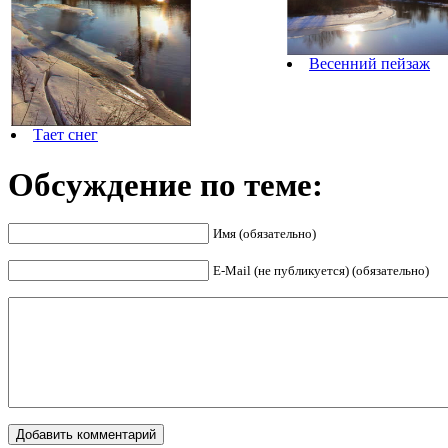
Весенний пейзаж
Тает снег
Обсуждение по теме:
Имя (обязательно)
E-Mail (не публикуется) (обязательно)