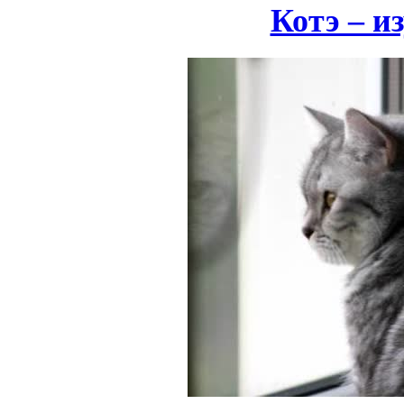
Котэ – и