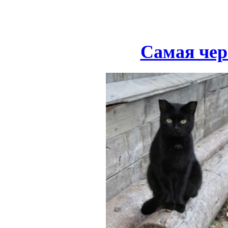
Самая чер