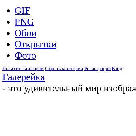
GIF
PNG
Обои
Открытки
Фото
Показать категории
Скрыть категории
Регистрация
Вход
Галерейка
- это удивительный мир изобра