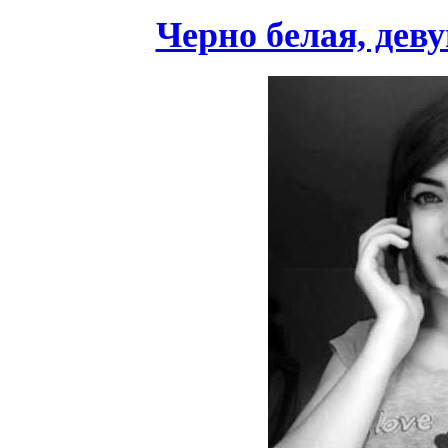
Черно белая, дев