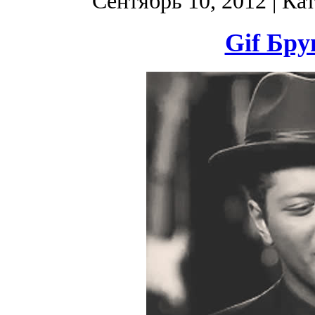
Сентябрь 10, 2012
| Ка
Gif Бру