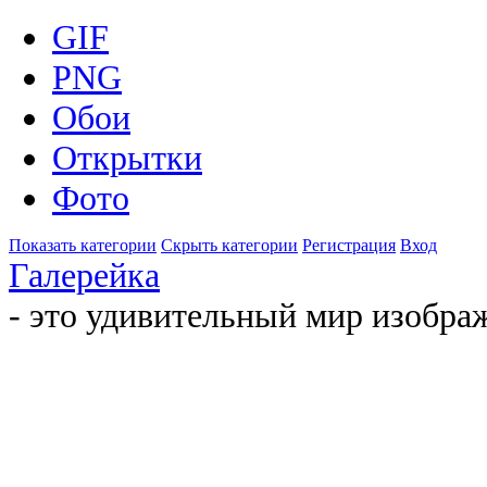
GIF
PNG
Обои
Открытки
Фото
Показать категории
Скрыть категории
Регистрация
Вход
Галерейка
- это удивительный мир изобра