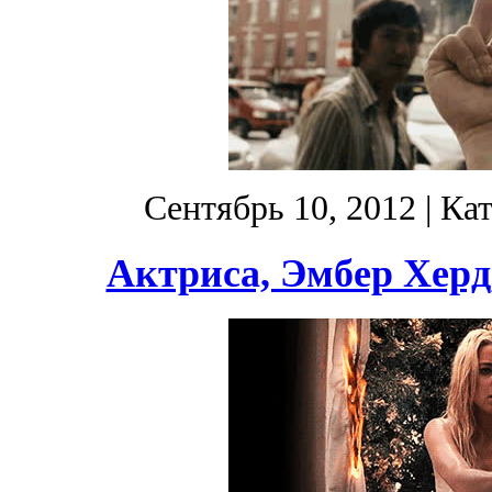
Сентябрь 10, 2012
| Ка
Актриса, Эмбер Херд