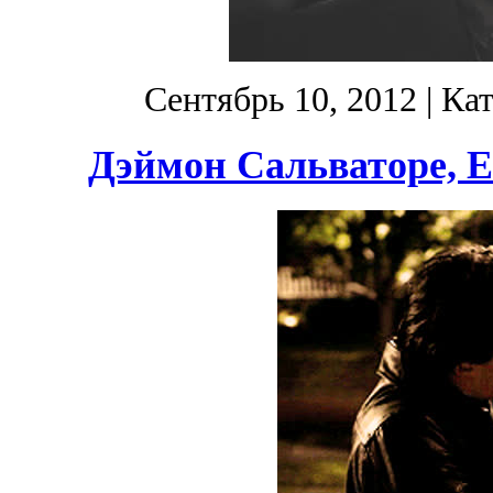
Сентябрь 10, 2012
| Ка
Дэймон Сальваторе, Е