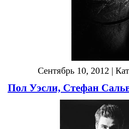
Сентябрь 10, 2012
| Ка
Пол Уэсли, Стефан Сальв