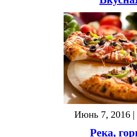
Июнь 7, 2016
|
Река, гор