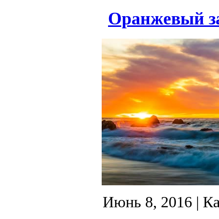
Оранжевый за
Июнь 8, 2016
| К