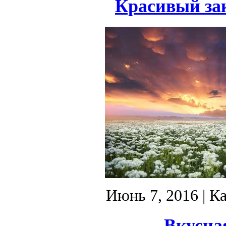
Красивый зак
Июнь 7, 2016
| К
Вкусна