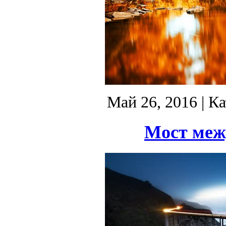
Май 26, 2016
| К
Мост меж