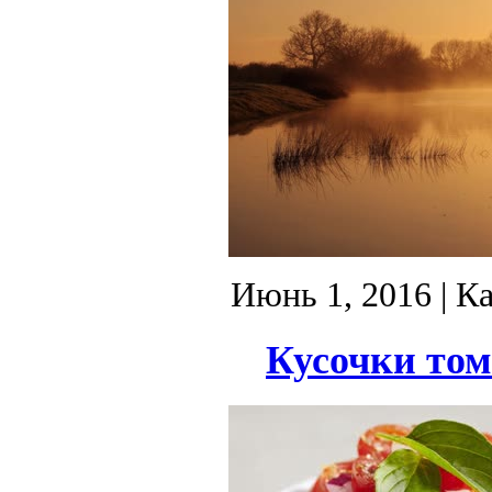
Июнь 1, 2016
| К
Кусочки том