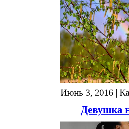
Июнь 3, 2016
| К
Девушка н