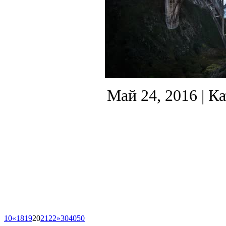
Май 24, 2016
| К
10
«
18
19
20
21
22
»
30
40
50