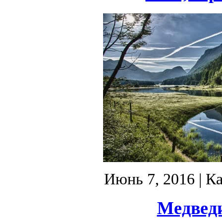
Июнь 7, 2016
| К
Медведи