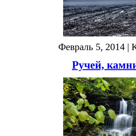
Февраль 5, 2014
| 
Ручей, камни