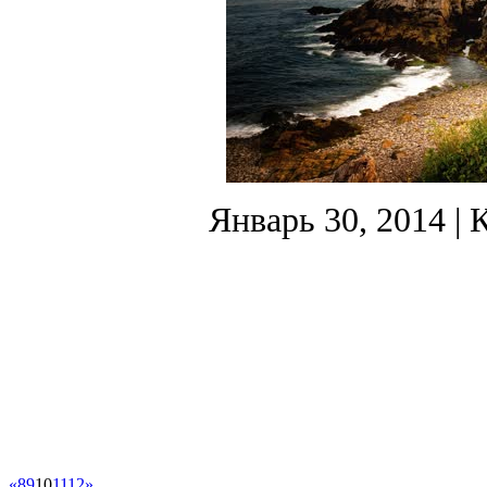
Январь 30, 2014
| 
«
8
9
10
11
12
»