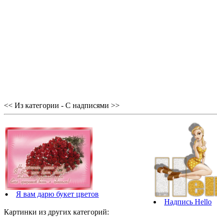
<< Из категории - С надписями >>
Я вам дарю букет цветов
Надпись Hello
Картинки из других категорий: