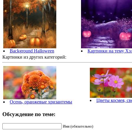
Background Halloween
Картинки на тему Хэ
Картинки из других категорий:
Цветы космея, с
Осень, оранжевые хризантемы
Обсуждение по теме:
Имя (обязательно)