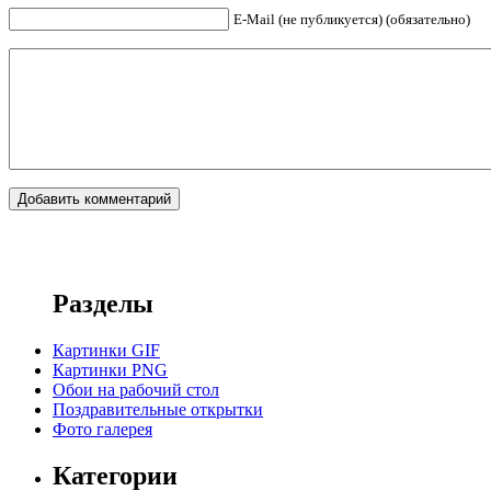
E-Mail (не публикуется) (обязательно)
Разделы
Картинки GIF
Картинки PNG
Обои на рабочий стол
Поздравительные открытки
Фото галерея
Категории