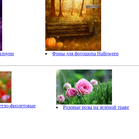
ллоуин
Фоны для фотошопа Halloween
ветло-фиолетовые
Розовые розы на зеленой траве