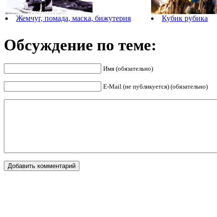
Жемчуг, помада, маска, бижутерия
Кубик рубика
Обсуждение по теме:
Имя (обязательно)
E-Mail (не публикуется) (обязательно)