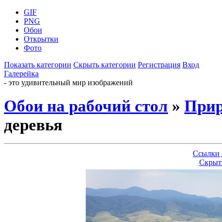
GIF
PNG
Обои
Открытки
Фото
Показать категории
Скрыть категории
Регистрация
Вход
Галерейка
- это удивительный мир изображений
Обои на рабочий стол
»
Прир
деревья
Ссылки 
Скрыт