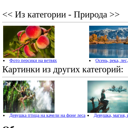
<< Из категории - Природа >>
Фото персики на ветвях
Осень, река, лес
Картинки из других категорий:
Девушка птица на качели на фоне леса
Девушка, магия, 