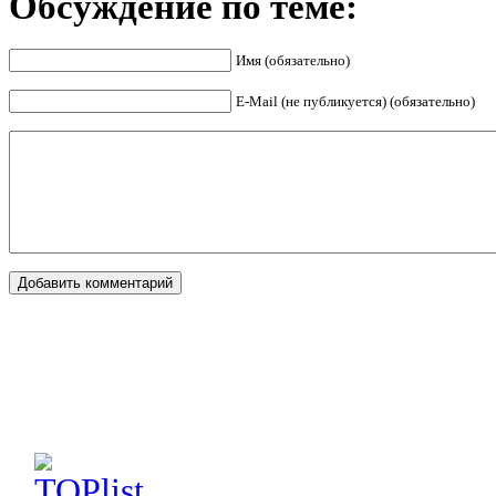
Обсуждение по теме:
Имя (обязательно)
E-Mail (не публикуется) (обязательно)