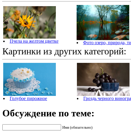
Пчела на желтом цветке
Фото озеро, природа, т
Картинки из других категорий:
Голубое пирожное
Гроздь черного виногр
Обсуждение по теме:
Имя (обязательно)