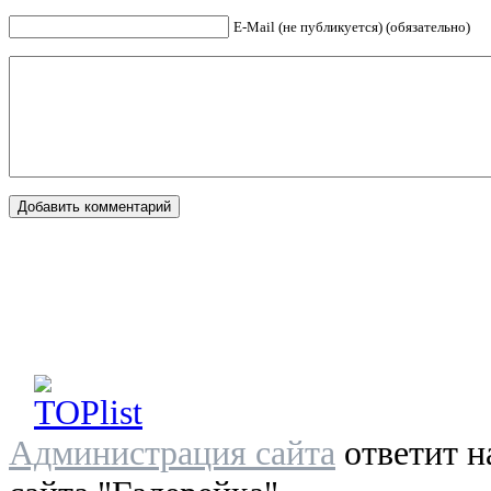
E-Mail (не публикуется) (обязательно)
Администрация сайта
ответит н