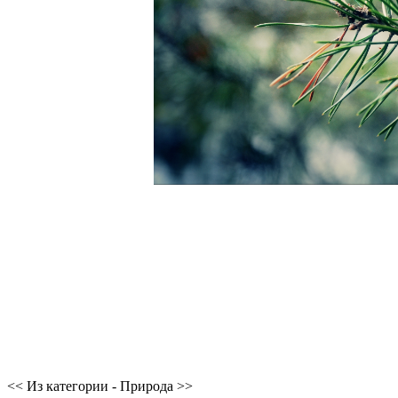
<< Из категории - Природа >>