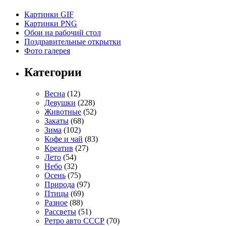
Картинки GIF
Картинки PNG
Обои на рабочий стол
Поздравительные открытки
Фото галерея
Категории
Весна
(12)
Девушки
(228)
Животные
(52)
Закаты
(68)
Зима
(102)
Кофе и чай
(83)
Креатив
(27)
Лето
(54)
Небо
(32)
Осень
(75)
Природа
(97)
Птицы
(69)
Разное
(88)
Рассветы
(51)
Ретро авто СССР
(70)