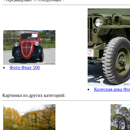
Фото Фиат 500
Колесная арка Ф
Картинки из других категорий: