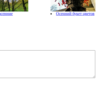
осенние
Осенний букет цветов