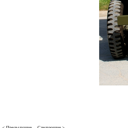
< Предыдущие ... Следующие >