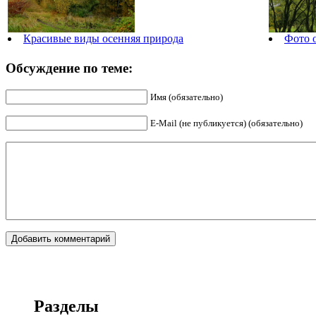
Красивые виды осенняя природа
Фото 
Обсуждение по теме:
Имя (обязательно)
E-Mail (не публикуется) (обязательно)
Разделы