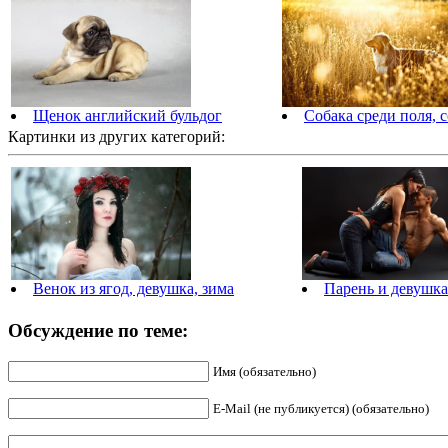
Щенок английский бульдог
Собака среди поля, 
Картинки из других категорий:
Венок из ягод, девушка, зима
Парень и девушка
Обсуждение по теме:
Имя (обязательно)
E-Mail (не публикуется) (обязательно)