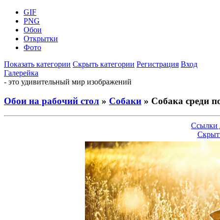
GIF
PNG
Обои
Открытки
Фото
Показать категории
Скрыть категории
Регистрация
Вход
Галерейка
- это удивительный мир изображений
Обои на рабочий стол
»
Собаки
» Собака среди п
Ссылки 
Скрыт