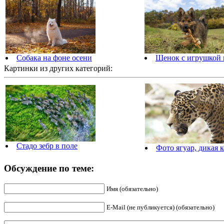
Собака на фоне осени
Щенок с игрушкой 
Картинки из других категорий:
Стадо зебр в поле
Фото ягуар, дикая 
Обсуждение по теме:
Имя (обязательно)
E-Mail (не публикуется) (обязательно)