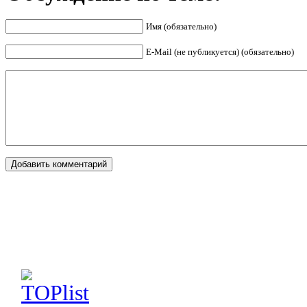
Имя (обязательно)
E-Mail (не публикуется) (обязательно)