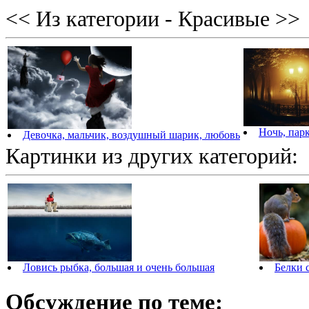
<< Из категории - Красивые >>
Ночь, парк
Девочка, мальчик, воздушный шарик, любовь
Картинки из других категорий:
Ловись рыбка, большая и очень большая
Белки 
Обсуждение по теме: