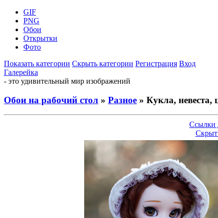
GIF
PNG
Обои
Открытки
Фото
Показать категории
Скрыть категории
Регистрация
Вход
Галерейка
- это удивительный мир изображений
Обои на рабочий стол
»
Разное
» Кукла, невеста, 
Ссылки 
Скрыт