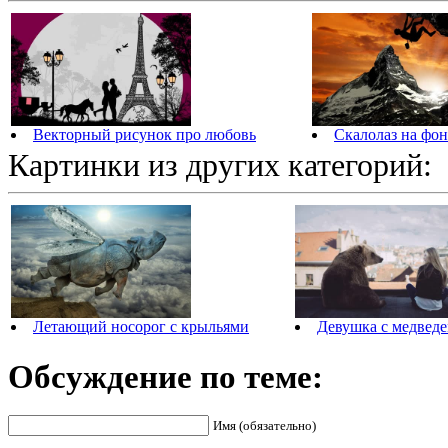
Векторный рисунок про любовь
Скалолаз на фон
Картинки из других категорий:
Летающий носорог с крыльями
Девушка с медвед
Обсуждение по теме:
Имя (обязательно)