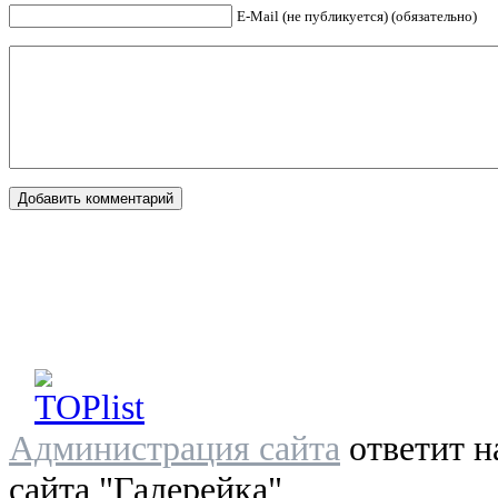
E-Mail (не публикуется) (обязательно)
Администрация сайта
ответит н
сайта "Галерейка"