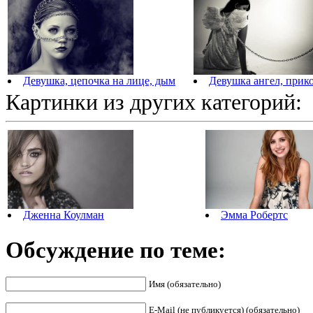
Девушка, цепочка на лице, дым
Девушка ангел, прик
Картинки из других категорий:
Дженна Коулман
Эмма Робертс
Обсуждение по теме:
Имя (обязательно)
E-Mail (не публикуется) (обязательно)