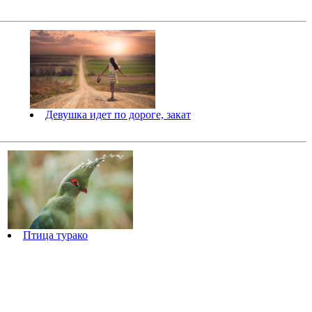
Девушка идет по дороге, закат
Птица турако