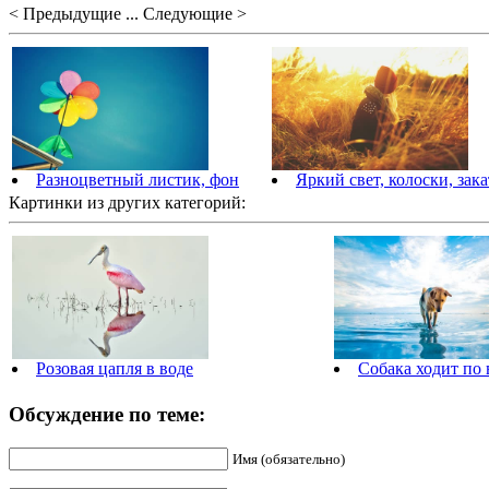
< Предыдущие ... Следующие >
Разноцветный листик, фон
Яркий свет, колоски, зака
Картинки из других категорий:
Розовая цапля в воде
Собака ходит по 
Обсуждение по теме:
Имя (обязательно)