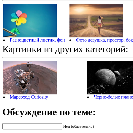
Разноцветный листик, фон
Фото девушка, простор, бок
Картинки из других категорий:
Марсоход Curiosity
Черно-белые план
Обсуждение по теме:
Имя (обязательно)