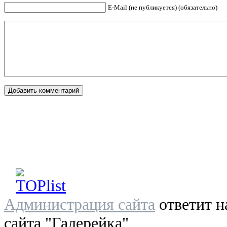
E-Mail (не публикуется) (обязательно)
Администрация сайта
ответит н
сайта "Галерейка"