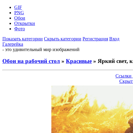
GIF
PNG
Обои
Открытки
Фото
Показать категории
Скрыть категории
Регистрация
Вход
Галерейка
- это удивительный мир изображений
Обои на рабочий стол
»
Красивые
» Яркий свет, к
Ссылки 
Скрыт