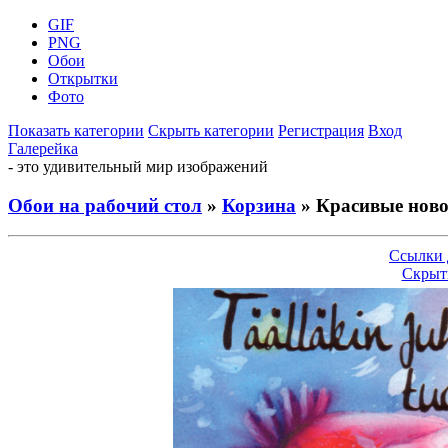
GIF
PNG
Обои
Открытки
Фото
Показать категории
Скрыть категории
Регистрация
Вход
Галерейка
- это удивительный мир изображений
Обои на рабочий стол
»
Корзина
» Красивые ново
Ссылки 
Скрыт