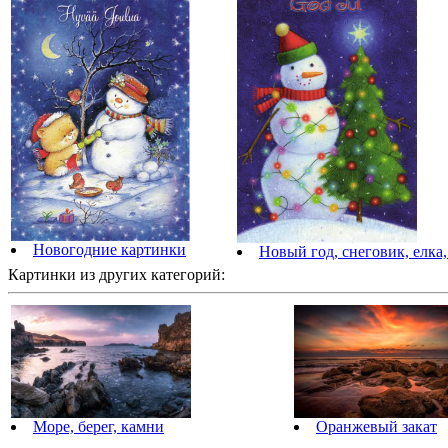
Новогодние картинки
Новый год, снеговик, елка
Картинки из других категорий:
Море, берег, камни
Оранжевый закат