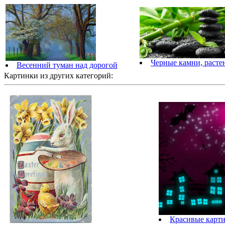
Черные камни, расте
Весенний туман над дорогой
Картинки из других категорий:
Красивые карти