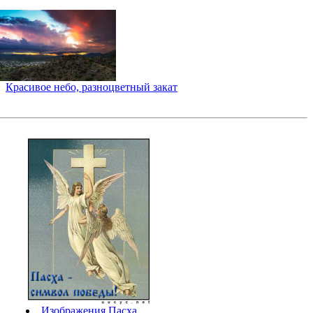
Красивое небо, разноцветный закат
Изображения Пасха