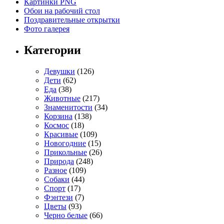
Картинки PNG
Обои на рабочий стол
Поздравительные открытки
Фото галерея
Категории
Девушки
(126)
Дети
(62)
Еда
(38)
Животные
(217)
Знаменитости
(34)
Корзина
(138)
Космос
(18)
Красивые
(109)
Новогодние
(15)
Прикольные
(26)
Природа
(248)
Разное
(109)
Собаки
(44)
Спорт
(17)
Фэнтези
(7)
Цветы
(93)
Черно белые
(66)