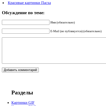
Красивые картинки Пасха
Обсуждение по теме:
Имя (обязательно)
E-Mail (не публикуется) (обязательно)
Разделы
Картинки GIF