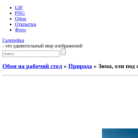
GIF
PNG
Обои
Открытки
Фото
Галерейка
- это удивительный мир изображений
Обои на рабочий стол
»
Природа
» Зима, ели под 