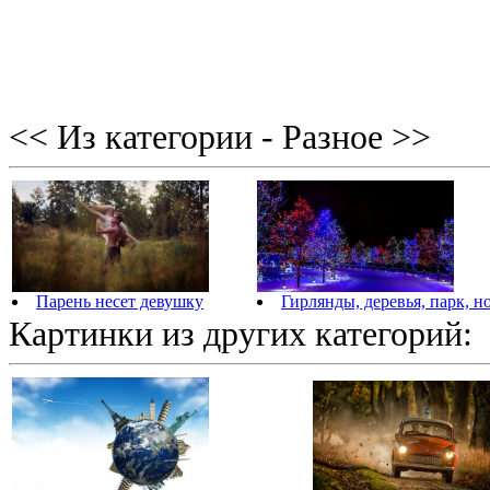
<< Из категории - Разное >>
Парень несет девушку
Гирлянды, деревья, парк, н
Картинки из других категорий: