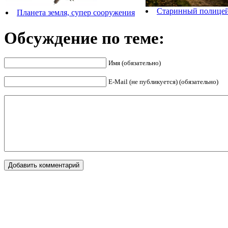
Старинный полицей
Планета земля, супер сооружения
Обсуждение по теме:
Имя (обязательно)
E-Mail (не публикуется) (обязательно)