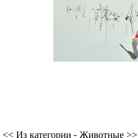
<< Из категории - Животные >>