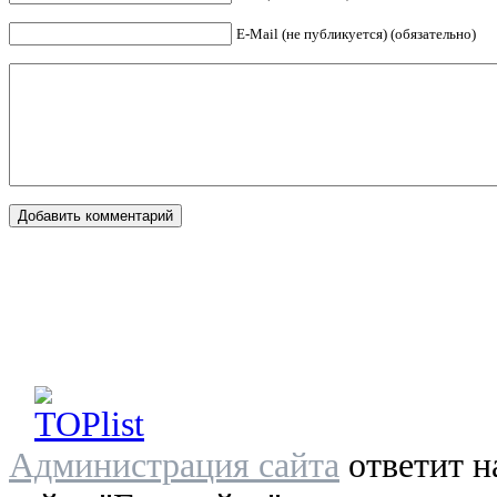
E-Mail (не публикуется) (обязательно)
Администрация сайта
ответит н