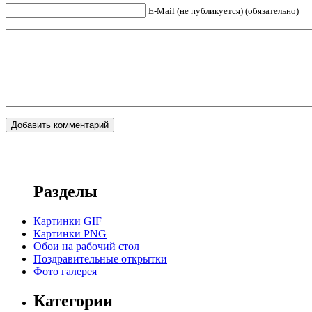
E-Mail (не публикуется) (обязательно)
Разделы
Картинки GIF
Картинки PNG
Обои на рабочий стол
Поздравительные открытки
Фото галерея
Категории