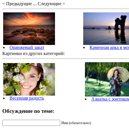
< Предыдущие ... Следующие >
Оранжевый закат
Каменная арка в мо
Картинки из других категорий:
Весенняя радость
Азиатка с зонтиком
Обсуждение по теме:
Имя (обязательно)