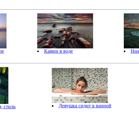
ре
Камни в воде
Ниа
Девушка сидит в ванной
, стиль