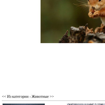
<< Из категории - Животные >>