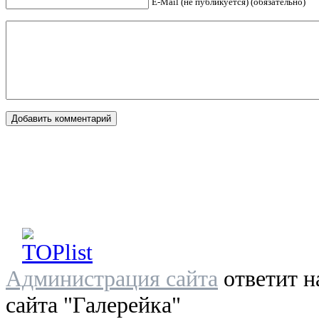
E-Mail (не публикуется) (обязательно)
Администрация сайта
ответит н
сайта "Галерейка"