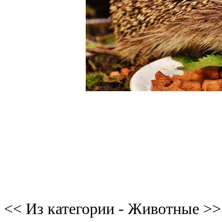
<< Из категории - Животные >>