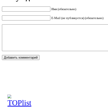
Имя (обязательно)
E-Mail (не публикуется) (обязательно)