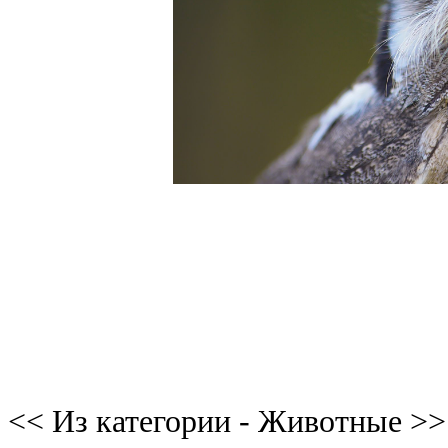
<< Из категории - Животные >>