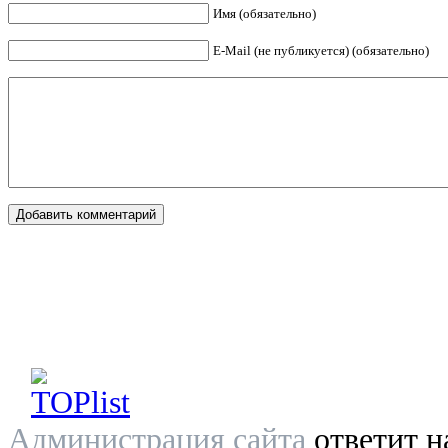
Имя (обязательно)
E-Mail (не публикуется) (обязательно)
Администрация сайта
ответит н