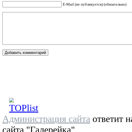
E-Mail (не публикуется) (обязательно)
Администрация сайта
ответит н
сайта "Галерейка"