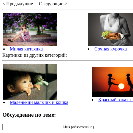
< Предыдущие ... Следующие >
Милая китаянка
Сочная курочка
Картинки из других категорий:
Красный закат, с
Маленький мальчик и кошка
Обсуждение по теме:
Имя (обязательно)