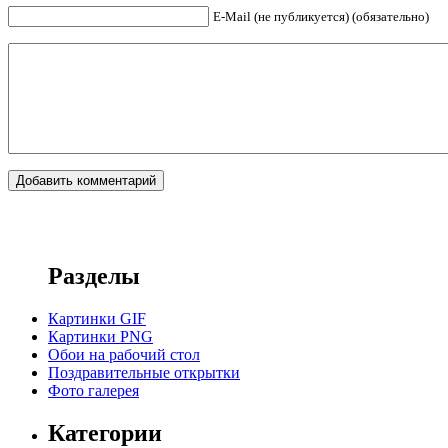
E-Mail (не публикуется) (обязательно)
Разделы
Картинки GIF
Картинки PNG
Обои на рабочий стол
Поздравительные открытки
Фото галерея
Категории