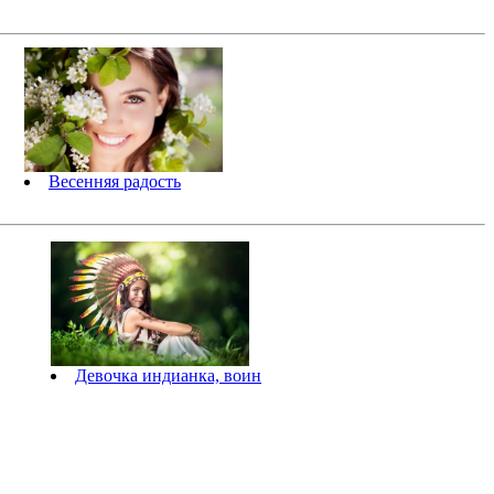
Весенняя радость
Девочка индианка, воин