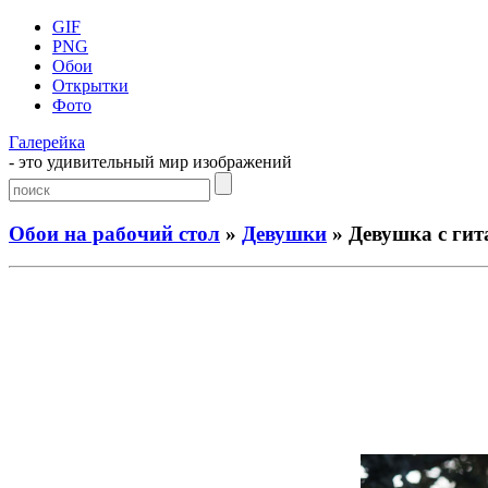
GIF
PNG
Обои
Открытки
Фото
Галерейка
- это удивительный мир изображений
Обои на рабочий стол
»
Девушки
» Девушка с гит