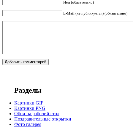
Имя (обязательно)
E-Mail (не публикуется) (обязательно)
Разделы
Картинки GIF
Картинки PNG
Обои на рабочий стол
Поздравительные открытки
Фото галерея