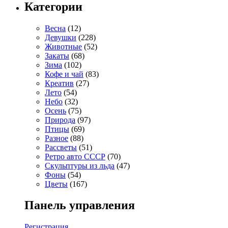
Категории
Весна
(12)
Девушки
(228)
Животные
(52)
Закаты
(68)
Зима
(102)
Кофе и чай
(83)
Креатив
(27)
Лето
(54)
Небо
(32)
Осень
(75)
Природа
(97)
Птицы
(69)
Разное
(88)
Рассветы
(51)
Ретро авто СССР
(70)
Скульптуры из льда
(47)
Фоны
(54)
Цветы
(167)
Панель управления
Регистрация