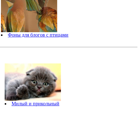
Фоны для блогов с птицами
Милый и прикольный