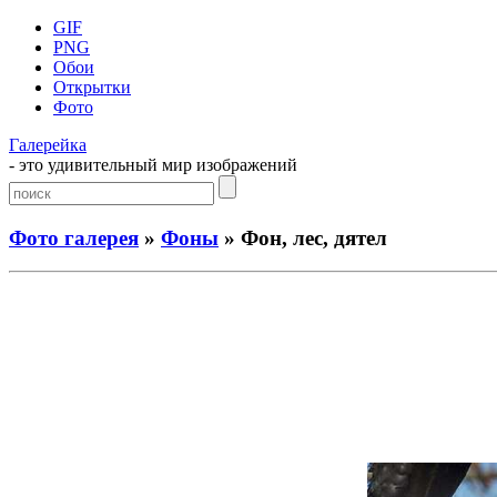
GIF
PNG
Обои
Открытки
Фото
Галерейка
- это удивительный мир изображений
Фото галерея
»
Фоны
» Фон, лес, дятел