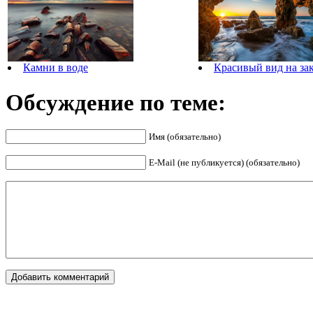
Камни в воде
Красивый вид на за
Обсуждение по теме:
Имя (обязательно)
E-Mail (не публикуется) (обязательно)