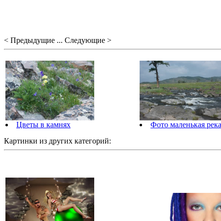
< Предыдущие ... Следующие >
Цветы в камнях
Фото маленькая рек
Картинки из других категорий: