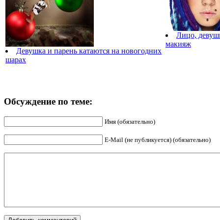
Лицо, девушк
макияж
Девушка и парень катаются на новогодних
шарах
Обсуждение по теме:
Имя (обязательно)
E-Mail (не публикуется) (обязательно)