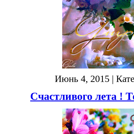
Июнь 4, 2015
| Кат
Счастливого лета ! Т