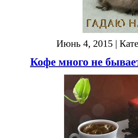
Июнь 4, 2015
| Кат
Кофе много не бывае