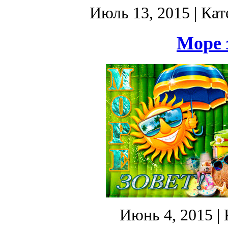
Июль 13, 2015
| Кат
Море з
Июнь 4, 2015
| 