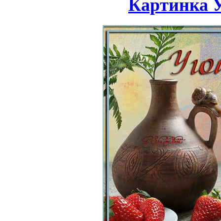
Картинка У