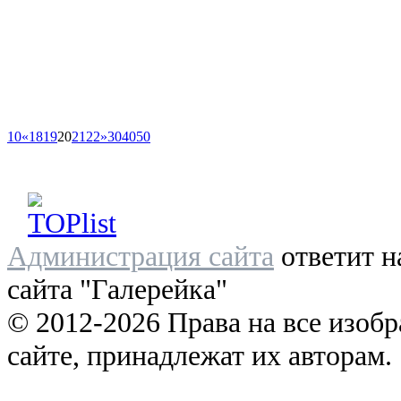
10
«
18
19
20
21
22
»
30
40
50
Администрация сайта
ответит н
сайта "Галерейка"
© 2012-2026 Права на все изоб
сайте, принадлежат их авторам.