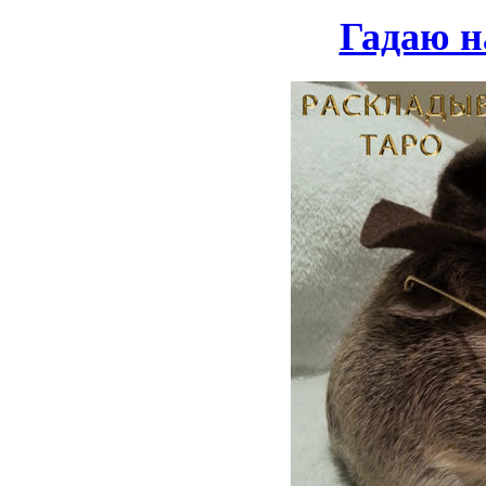
Гадаю н