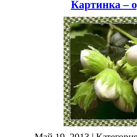
Картинка – о
Май 19, 2013
| Категори