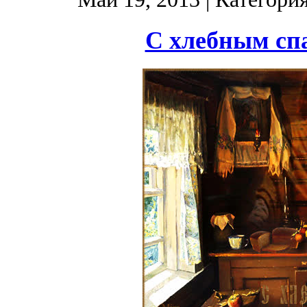
С хлебным сп