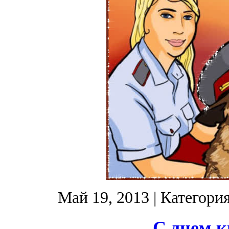
Май 19, 2013
| Категори
С днем к