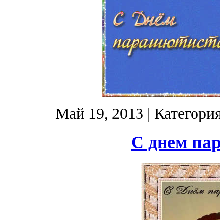
Май 19, 2013
| Категори
С днем па